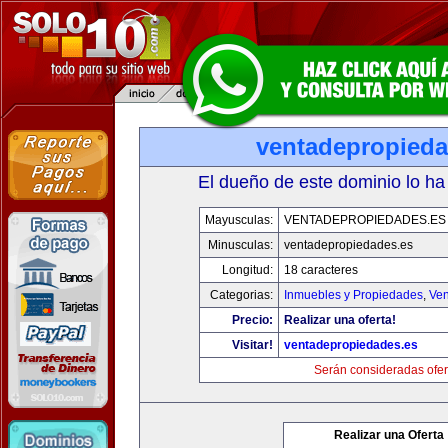
ventadepropieda
El dueño de este dominio lo ha
Mayusculas:
VENTADEPROPIEDADES.ES
Minusculas:
ventadepropiedades.es
Longitud:
18 caracteres
Categorias:
Inmuebles y Propiedades
,
Ven
Precio:
Realizar una oferta!
Visitar!
ventadepropiedades.es
Serán consideradas ofer
Realizar una Oferta