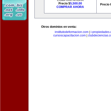
COMPRAR AHORA
Precio $
5,500.00
Precio 
COMPRAR AHORA
Otros dominios en venta:
institutodeformacion.com
|
i-propiedades
cursoscapacitacion.com
|
clubdeciencias.