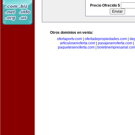
Precio Ofrecido $
Otros dominios en venta:
ofertaportv.com
|
ofertadepropiedades.com
|
de
articulosenoferta.com
|
pasajesenoferta.com
|
paquetesenoferta.com
|
boletinempresarial.co