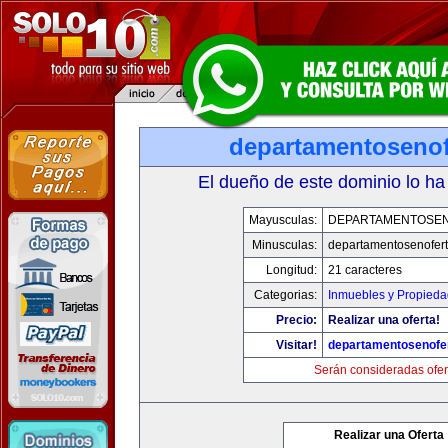
departamentosenof
El dueño de este dominio lo ha
Mayusculas:
DEPARTAMENTOSE
Minusculas:
departamentosenofer
Longitud:
21 caracteres
Categorias:
Inmuebles y Propied
Precio:
Realizar una oferta!
Visitar!
departamentosenofe
Serán consideradas ofer
Realizar una Oferta