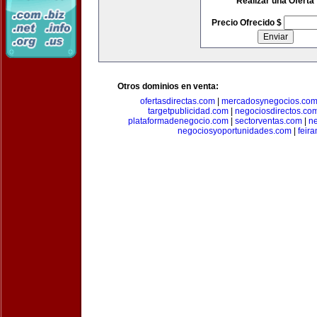
Realizar una Oferta
Precio Ofrecido $
Otros dominios en venta:
ofertasdirectas.com
|
mercadosynegocios.co
targetpublicidad.com
|
negociosdirectos.co
plataformadenegocio.com
|
sectorventas.com
|
ne
negociosyoportunidades.com
|
feir