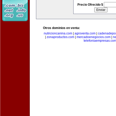
Precio Ofrecido $
Otros dominios en venta:
nutricioncanina.com
|
agroventa.com
|
cadenadepor
|
zonaproductos.com
|
mercadoenegocios.com
|
n
telefoniaempresas.co