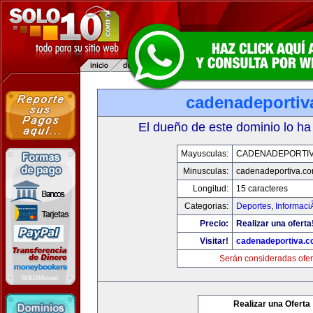
cadenadeportiv
El dueño de este dominio lo ha
Mayusculas:
CADENADEPORTI
Minusculas:
cadenadeportiva.c
Longitud:
15 caracteres
Categorias:
Deportes
,
Informaci
Precio:
Realizar una oferta
Visitar!
cadenadeportiva.
Serán consideradas ofer
Realizar una Oferta