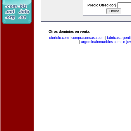
Precio Ofrecido $
Otros dominios en venta:
ofertelo.com
|
comprasencasa.com
|
fabricasargent
|
argentinainmuebles.com
|
e-jo