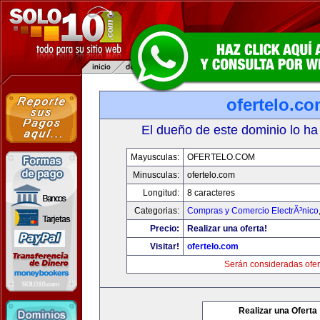
ofertelo.c
El dueño de este dominio lo ha
Mayusculas:
OFERTELO.COM
Minusculas:
ofertelo.com
Longitud:
8 caracteres
Categorias:
Compras y Comercio ElectrÃ³nico
Precio:
Realizar una oferta!
Visitar!
ofertelo.com
Serán consideradas ofer
Realizar una Oferta