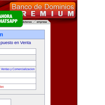
om
 puesto en Venta
,
Ventas y Comercializacion
tas