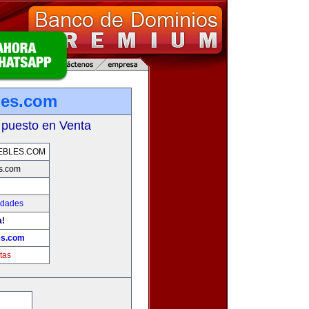
les.com
 puesto en Venta
EBLES.COM
s.com
edades
a!
es.com
tas