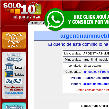
argentinainmueb
El dueño de este dominio lo ha
Mayusculas:
ARGENTINAINMU
Minusculas:
argentinainmueble
Longitud:
18 caracteres
Categorias:
Inmuebles y Propi
Precio:
Realizar una ofert
Visitar!
argentinainmuebl
Serán consideradas ofer
Realizar una Oferta