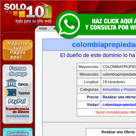
colombiapropied
El dueño de este dominio lo ha
Mayusculas:
COLOMBIAPROPI
Minusculas:
colombiapropiedad
Longitud:
19 caracteres
Categorias:
Inmuebles y Propie
Precio:
Realizar una oferta
Visitar!
colombiapropieda
Serán consideradas ofer
Realizar una Oferta