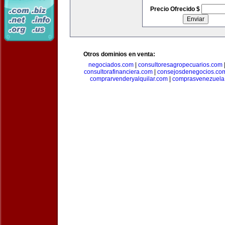
Precio Ofrecido $
Otros dominios en venta:
negociados.com
|
consultoresagropecuarios.com
consultorafinanciera.com
|
consejosdenegocios.co
comprarvenderyalquilar.com
|
comprasvenezuela