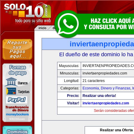
inviertaenpropied
El dueño de este dominio lo ha
Mayusculas:
INVIERTAENPROPIEDADES.
Minusculas:
inviertaenpropiedades.com
Longitud:
21 caracteres
Categorias:
Economia, Dinero y Finanzas
,
Precio:
Realizar una oferta!
Visitar!
inviertaenpropiedades.com
Serán consideradas ofer
Realizar una Oferta