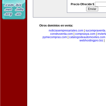
Precio Ofrecido $
Otros dominios en venta:
noticiasempresariales.com
|
sucompraventa
construventa.com
|
comprasya.com
|
invier
pymecompras.com
|
catalogodeautomoviles.com
webhostingpro.biz
|