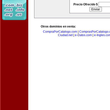
Precio Ofrecido $
Otros dominios en venta:
CompraPorCatalogo.com
|
ComprasPorCatalogo.
Ciudad.net
|
e-Datos.com
|
e-Ingles.co