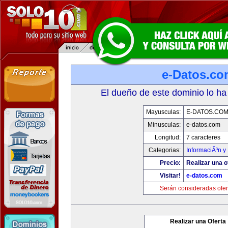
e-Datos.co
El dueño de este dominio lo ha
Mayusculas:
E-DATOS.CO
Minusculas:
e-datos.com
Longitud:
7 caracteres
Categorias:
InformaciÃ³n y 
Precio:
Realizar una o
Visitar!
e-datos.com
Serán consideradas ofer
Realizar una Oferta