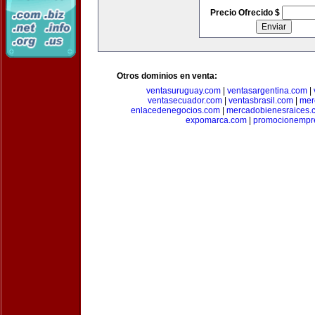
Precio Ofrecido $
Otros dominios en venta:
ventasuruguay.com
|
ventasargentina.com
|
ventasecuador.com
|
ventasbrasil.com
|
mer
enlacedenegocios.com
|
mercadobienesraices.
expomarca.com
|
promocionempre