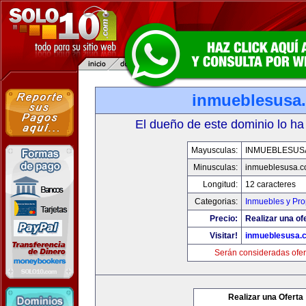
inmueblesusa
El dueño de este dominio lo ha
Mayusculas:
INMUEBLESUS
Minusculas:
inmueblesusa.
Longitud:
12 caracteres
Categorias:
Inmuebles y Pr
Precio:
Realizar una of
Visitar!
inmueblesusa.
Serán consideradas ofer
Realizar una Oferta