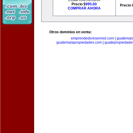
COMPRAR AHORA
Precio $
995.00
Precio 
COMPRAR AHORA
Otros dominios en venta:
emprendedoresenred.com
|
guatemal
guatemalapropiedades.com
|
guatepropiedade