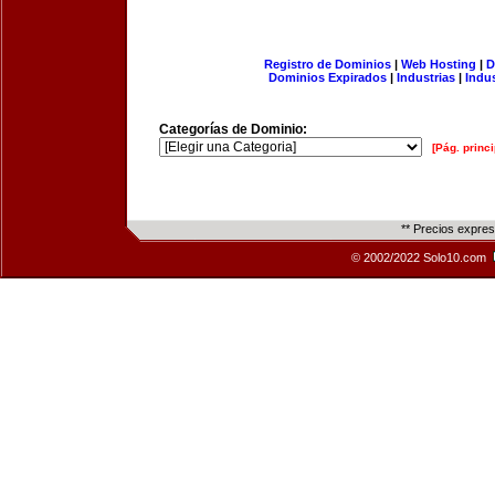
Registro de Dominios
|
Web Hosting
|
D
Dominios Expirados
|
Industrias
|
Indu
Categorías de Dominio:
[Pág. princi
** Precios expre
© 2002/2022 Solo10.com