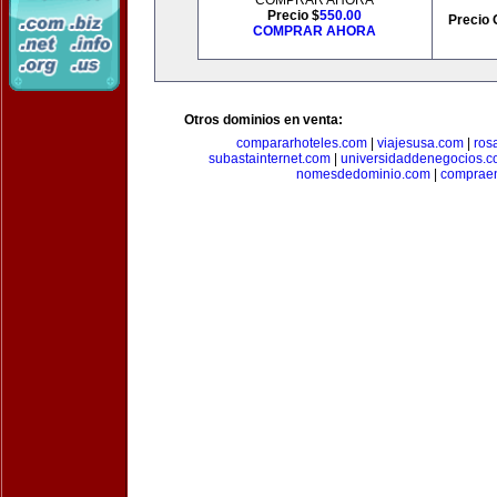
COMPRAR AHORA
Precio $
550.00
Precio 
COMPRAR AHORA
Otros dominios en venta:
compararhoteles.com
|
viajesusa.com
|
ros
subastainternet.com
|
universidaddenegocios.
nomesdedominio.com
|
compraen