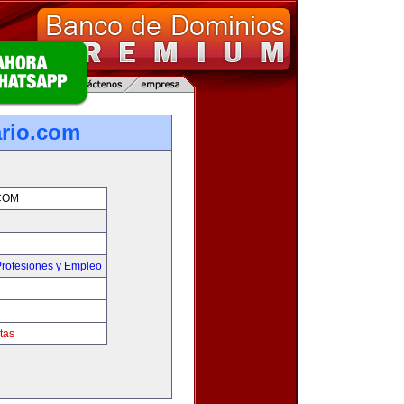
rio.com
COM
rofesiones y Empleo
tas