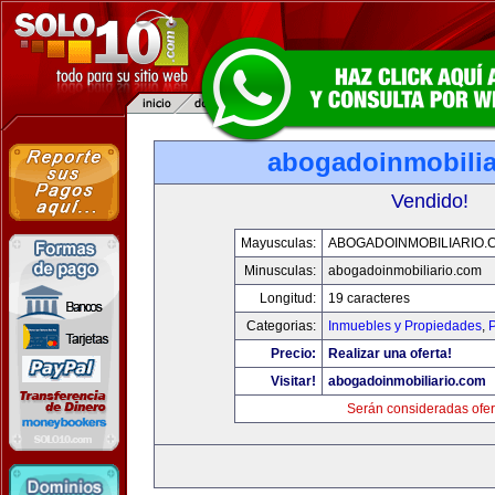
abogadoinmobilia
Vendido!
Mayusculas:
ABOGADOINMOBILIARIO.
Minusculas:
abogadoinmobiliario.com
Longitud:
19 caracteres
Categorias:
Inmuebles y Propiedades
,
P
Precio:
Realizar una oferta!
Visitar!
abogadoinmobiliario.com
Serán consideradas ofer