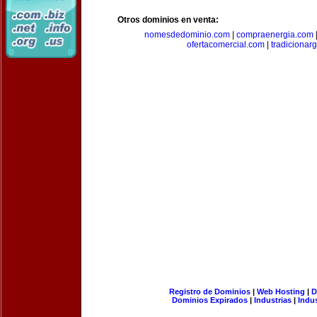
Otros dominios en venta:
nomesdedominio.com
|
compraenergia.com
ofertacomercial.com
|
tradicionar
Registro de Dominios
|
Web Hosting
|
D
Dominios Expirados
|
Industrias
|
Indu