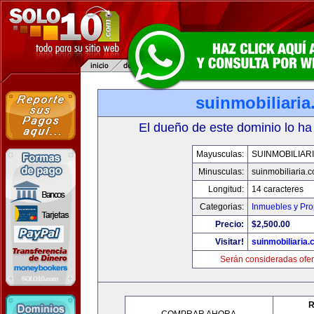
suinmobiliari
El dueño de este dominio lo ha
Mayusculas:
SUINMOBILIAR
Minusculas:
suinmobiliaria.
Longitud:
14 caracteres
Categorias:
Inmuebles y Pr
Precio:
$2,500.00
Visitar!
suinmobiliaria
Serán consideradas ofer
R