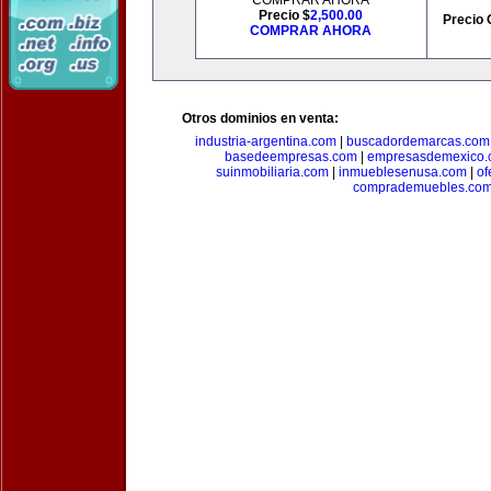
COMPRAR AHORA
Precio $
2,500.00
Precio 
COMPRAR AHORA
Otros dominios en venta:
industria-argentina.com
|
buscadordemarcas.com
basedeempresas.com
|
empresasdemexico.
suinmobiliaria.com
|
inmueblesenusa.com
|
of
comprademuebles.co