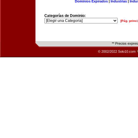
Dominios Expirados
|
Industrias
|
Indu
Categorías de Dominio:
[Pág. princi
** Precios expre
© 2002/2022 Solo10.com