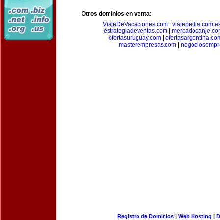
Otros dominios en venta:
ViajeDeVacaciones.com
|
viajepedia.com.e
estrategiadeventas.com
|
mercadocanje.co
ofertasuruguay.com
|
ofertasargentina.co
masterempresas.com
|
negociosempr
Registro de Dominios
|
Web Hosting
|
D