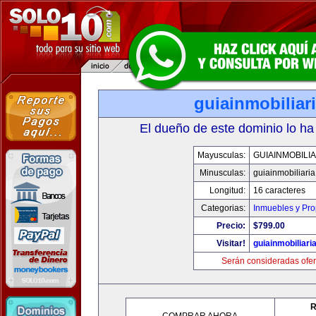
guiainmobiliari
El dueño de este dominio lo ha
Mayusculas:
GUIAINMOBILIA
Minusculas:
guiainmobiliaria
Longitud:
16 caracteres
Categorias:
Inmuebles y Pr
Precio:
$799.00
Visitar!
guiainmobiliaria
Serán consideradas ofer
R