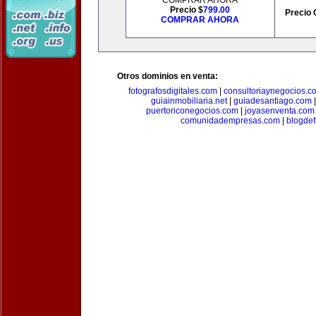
COMPRAR AHORA
Precio $
799.00
Precio 
COMPRAR AHORA
Otros dominios en venta:
fotografosdigitales.com
|
consultoriaynegocios.c
guiainmobiliaria.net
|
guiadesantiago.com
puertoriconegocios.com
|
joyasenventa.com
comunidadempresas.com
|
blogde