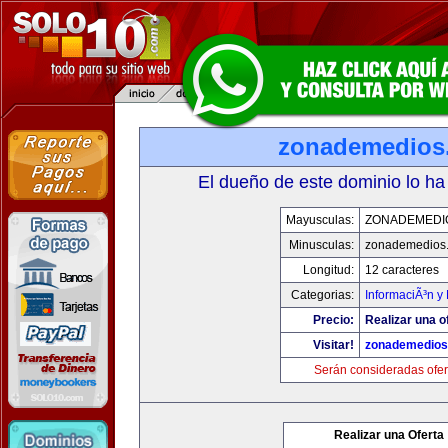
zonademedios
El dueño de este dominio lo ha
Mayusculas:
ZONADEMEDI
Minusculas:
zonademedios
Longitud:
12 caracteres
Categorias:
InformaciÃ³n y 
Precio:
Realizar una o
Visitar!
zonademedios
Serán consideradas ofer
Realizar una Oferta