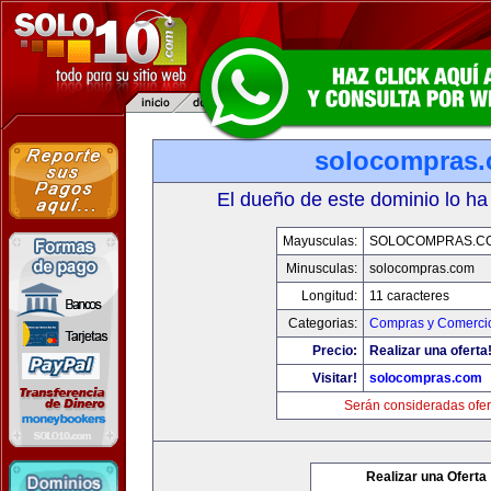
solocompras
El dueño de este dominio lo ha
Mayusculas:
SOLOCOMPRAS.C
Minusculas:
solocompras.com
Longitud:
11 caracteres
Categorias:
Compras y Comercio
Precio:
Realizar una oferta
Visitar!
solocompras.com
Serán consideradas ofer
Realizar una Oferta