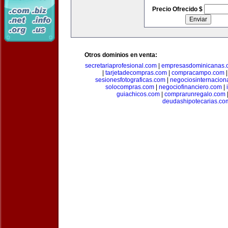
Precio Ofrecido $
Otros dominios en venta:
secretariaprofesional.com
|
empresasdominicanas.
|
tarjetadecompras.com
|
compracampo.com
sesionesfotograficas.com
|
negociosinternacion
solocompras.com
|
negociofinanciero.com
|
guiachicos.com
|
comprarunregalo.com
deudashipotecarias.co