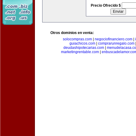
Precio Ofrecido $
Otros dominios en venta:
solocompras.com
|
negociofinanciero.com
|
guiachicos.com
|
comprarunregalo.com
deudashipotecarias.com
|
menudelacasa.c
marketingrentable.com
|
enbuscadelamor.co