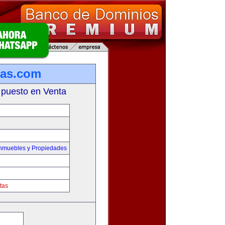
ias.com
 puesto en Venta
Inmuebles y Propiedades
tas