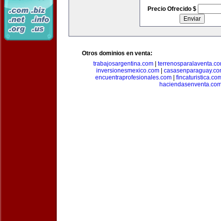
Precio Ofrecido $
Otros dominios en venta:
trabajosargentina.com
|
terrenosparalaventa.c
inversionesmexico.com
|
casasenparaguay.c
encuentraprofesionales.com
|
fincaturistica.co
haciendasenventa.co