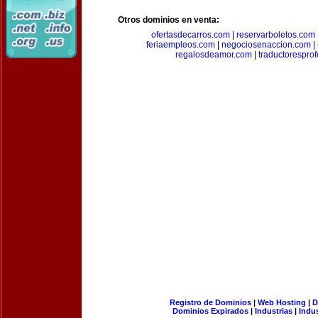
Otros dominios en venta:
ofertasdecarros.com
|
reservarboletos.com
feriaempleos.com
|
negociosenaccion.com
|
regalosdeamor.com
|
traductorespro
Registro de Dominios
|
Web Hosting
|
D
Dominios Expirados
|
Industrias
|
Indu