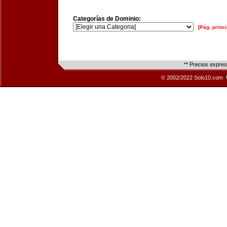
Categorías de Dominio:
[Pág. princi
** Precios expre
© 2002/2022 Solo10.com