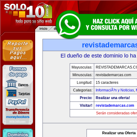
revistademarca
El dueño de este dominio lo ha
Mayusculas:
REVISTADEMARCAS.C
Minusculas:
revistademarcas.com
Longitud:
15 caracteres
Categorias:
InformaciÃ³n y Noticias
,
Precio:
Realizar una oferta!
Visitar!
revistademarcas.com
Serán consideradas ofer
Realizar una Oferta