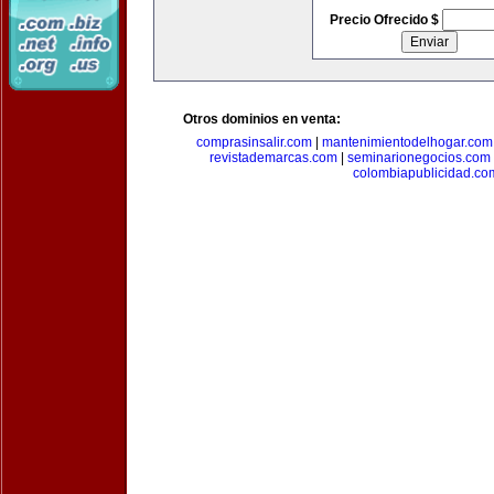
Precio Ofrecido $
Otros dominios en venta:
comprasinsalir.com
|
mantenimientodelhogar.com
revistademarcas.com
|
seminarionegocios.com
colombiapublicidad.co