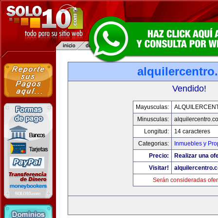
alquilercentr
Vendido!
Mayusculas:
ALQUILERCEN
Minusculas:
alquilercentro.c
Longitud:
14 caracteres
Categorias:
Inmuebles y Pr
Precio:
Realizar una ofe
Visitar!
alquilercentro.
Serán consideradas ofer