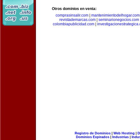
Otros dominios en venta:
comprasinsalir.com
|
mantenimientodelhogar.com
revistademarcas.com
|
seminarionegocios.com
colombiapublicidad.com
|
investigacionestrategica
Registro de Dominios
|
Web Hosting
|
D
Dominios Expirados
|
Industrias
|
Indu