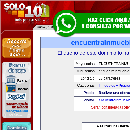
encuentrainmueb
El dueño de este dominio lo ha
Mayusculas:
ENCUENTRAINMU
Minusculas:
encuentrainmueble
Longitud:
18 caracteres
Categorias:
Inmuebles y Propi
Precio:
Realizar una oferta
Visitar!
encuentrainmuebl
Serán consideradas ofer
Realizar una Oferta