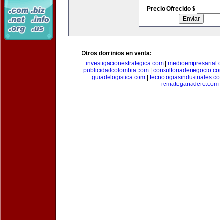
Precio Ofrecido $
Otros dominios en venta:
investigacionestrategica.com
|
medioempresarial
publicidadcolombia.com
|
consultoriadenegocio.c
guiadelogistica.com
|
tecnologiasindustriales.c
remateganadero.com