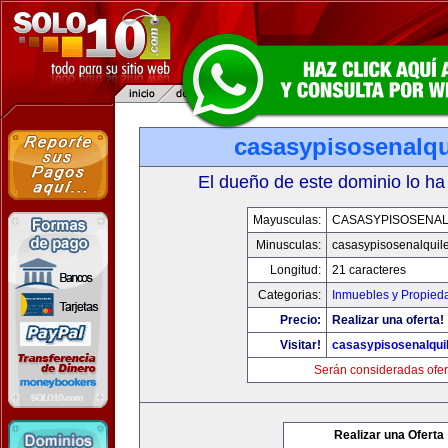
casasypisosenalqu
El dueño de este dominio lo ha
Mayusculas:
CASASYPISOSENAL
Minusculas:
casasypisosenalquil
Longitud:
21 caracteres
Categorias:
Inmuebles y Propied
Precio:
Realizar una oferta!
Visitar!
casasypisosenalqui
Serán consideradas ofer
Realizar una Oferta