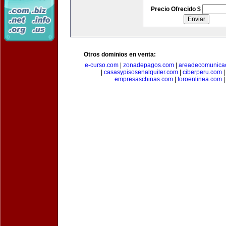
Precio Ofrecido $
Otros dominios en venta:
e-curso.com
|
zonadepagos.com
|
areadecomunica
|
casasypisosenalquiler.com
|
ciberperu.com
empresaschinas.com
|
foroenlinea.com