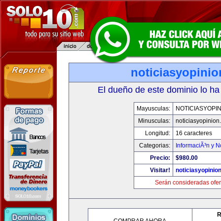
noticiasyopini
El dueño de este dominio lo ha
Mayusculas:
NOTICIASYOPI
Minusculas:
noticiasyopinion
Longitud:
16 caracteres
Categorias:
InformaciÃ³n y N
Precio:
$980.00
Visitar!
noticiasyopinio
Serán consideradas ofer
R