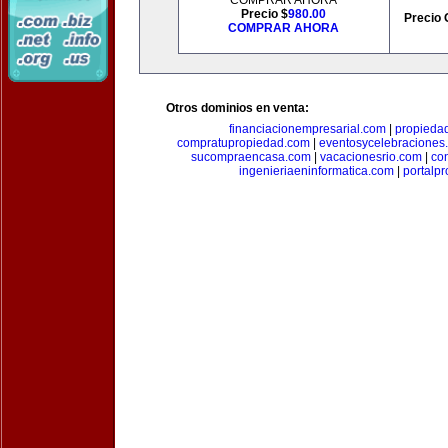
COMPRAR AHORA
Precio $
980.00
Precio 
COMPRAR AHORA
Otros dominios en venta:
financiacionempresarial.com
|
propieda
compratupropiedad.com
|
eventosycelebraciones
sucompraencasa.com
|
vacacionesrio.com
|
co
ingenieriaeninformatica.com
|
portalp