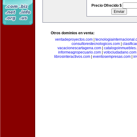
Precio Ofrecido $
Otros dominios en venta:
ventadeproyectos.com
|
tecnologiainternacional
consultorestecnologicos.com
|
clasific
vacacionescartagena.com
|
catalogoinmuebles
informeagropecuario.com
|
votociudadano.com
librosinteractivos.com
|
eventosempresas.com
|
in