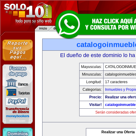
catalogoinmuebl
El dueño de este dominio lo ha
Mayusculas:
CATALOGOINMU
Minusculas:
catalogoinmueble
Longitud:
17 caracteres
Categorias:
Inmuebles y Prop
Precio:
Realizar una ofert
Visitar!
catalogoinmuebl
Serán consideradas ofer
Realizar una Oferta