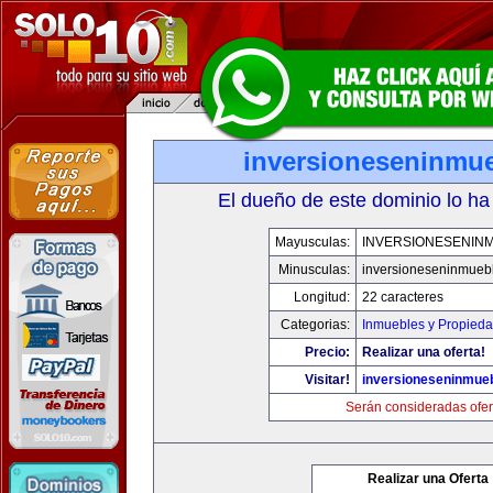
inversioneseninmu
El dueño de este dominio lo ha
Mayusculas:
INVERSIONESENIN
Minusculas:
inversioneseninmueb
Longitud:
22 caracteres
Categorias:
Inmuebles y Propied
Precio:
Realizar una oferta!
Visitar!
inversioneseninmue
Serán consideradas ofer
Realizar una Oferta