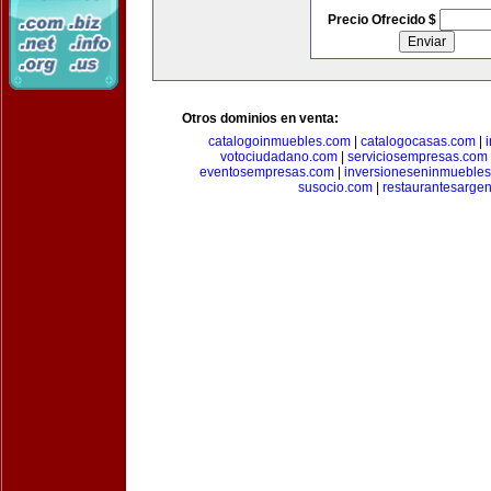
Precio Ofrecido $
Otros dominios en venta:
catalogoinmuebles.com
|
catalogocasas.com
|
votociudadano.com
|
serviciosempresas.com
eventosempresas.com
|
inversioneseninmueble
susocio.com
|
restaurantesargen