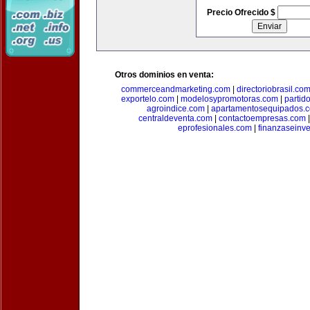
Precio Ofrecido $
Otros dominios en venta:
commerceandmarketing.com
|
directoriobrasil.co
exportelo.com
|
modelosypromotoras.com
|
partid
agroindice.com
|
apartamentosequipados.
centraldeventa.com
|
contactoempresas.com
eprofesionales.com
|
finanzaseinv