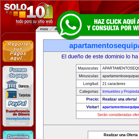
apartamentosequi
El dueño de este dominio lo ha
Mayusculas:
APARTAMENTOSEQ
Minusculas:
apartamentosequipa
Longitud:
21 caracteres
Categorias:
Inmuebles y Propied
Precio:
Realizar una oferta!
Visitar!
apartamentosequip
Serán consideradas ofer
Realizar una Oferta