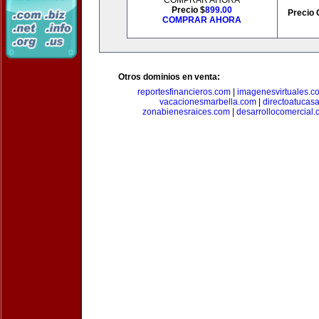
COMPRAR AHORA
Precio $
899.00
Precio 
COMPRAR AHORA
Otros dominios en venta:
reportesfinancieros.com
|
imagenesvirtuales.c
vacacionesmarbella.com
|
directoatucas
zonabienesraices.com
|
desarrollocomercial