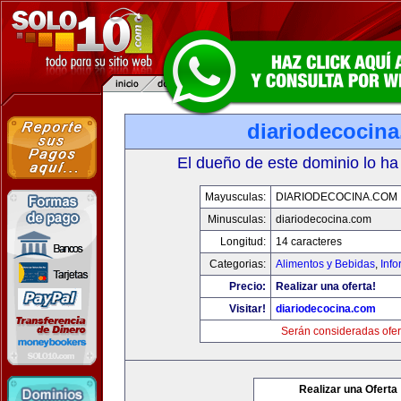
diariodecocin
El dueño de este dominio lo ha
Mayusculas:
DIARIODECOCINA.COM
Minusculas:
diariodecocina.com
Longitud:
14 caracteres
Categorias:
Alimentos y Bebidas
,
Info
Precio:
Realizar una oferta!
Visitar!
diariodecocina.com
Serán consideradas ofer
Realizar una Oferta