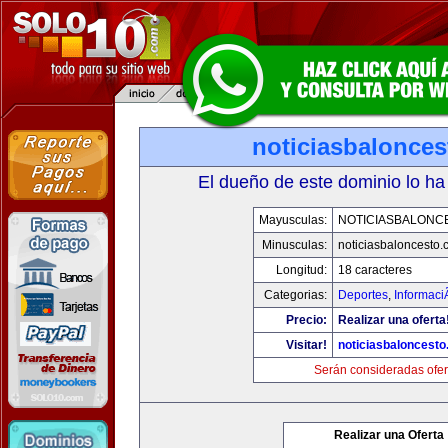
noticiasbalonce
El dueño de este dominio lo ha
Mayusculas:
NOTICIASBALONC
Minusculas:
noticiasbaloncesto
Longitud:
18 caracteres
Categorias:
Deportes
,
Informaci
Precio:
Realizar una oferta
Visitar!
noticiasbaloncest
Serán consideradas ofer
Realizar una Oferta