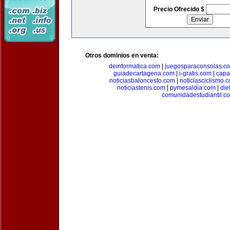
Precio Ofrecido $
Otros dominios en venta:
deinformatica.com
|
juegosparaconsolas.c
guiadecartagena.com
|
i-gratis.com
|
capa
noticiasbaloncesto.com
|
noticiasciclismo.
noticiastenis.com
|
pymesaldia.com
|
die
comunidadestudiantil.c