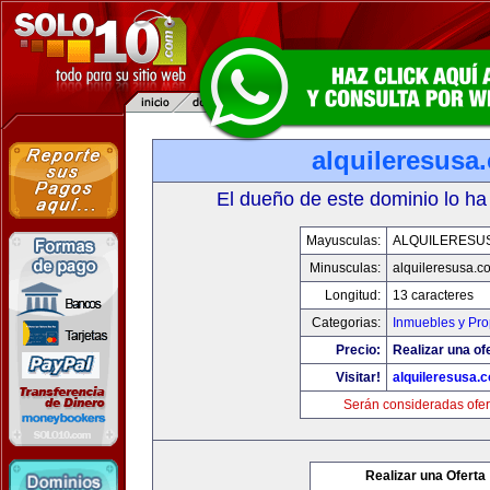
alquileresusa
El dueño de este dominio lo ha
Mayusculas:
ALQUILERESU
Minusculas:
alquileresusa.c
Longitud:
13 caracteres
Categorias:
Inmuebles y Pr
Precio:
Realizar una of
Visitar!
alquileresusa.
Serán consideradas ofer
Realizar una Oferta