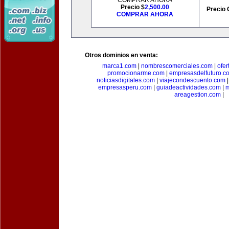
COMPRAR AHORA
Precio $
2,500.00
Precio 
COMPRAR AHORA
Otros dominios en venta:
marca1.com
|
nombrescomerciales.com
|
ofe
promocionarme.com
|
empresasdelfuturo.c
noticiasdigitales.com
|
viajecondescuento.com
empresasperu.com
|
guiadeactividades.com
|
m
areagestion.com
|