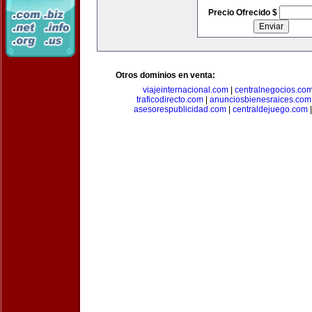
Precio Ofrecido $
Otros dominios en venta:
viajeinternacional.com
|
centralnegocios.co
traficodirecto.com
|
anunciosbienesraices.com
asesorespublicidad.com
|
centraldejuego.com