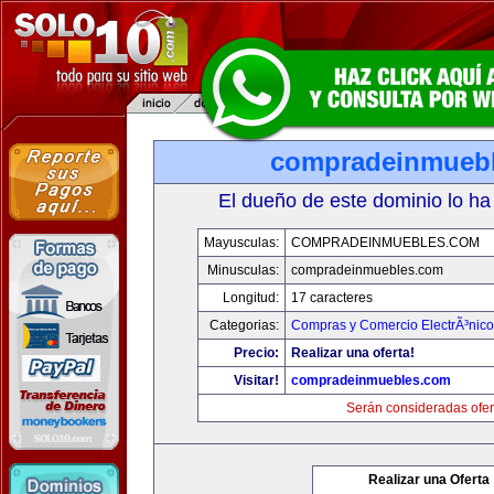
compradeinmueb
El dueño de este dominio lo ha
Mayusculas:
COMPRADEINMUEBLES.COM
Minusculas:
compradeinmuebles.com
Longitud:
17 caracteres
Categorias:
Compras y Comercio ElectrÃ³nico
Precio:
Realizar una oferta!
Visitar!
compradeinmuebles.com
Serán consideradas ofer
Realizar una Oferta