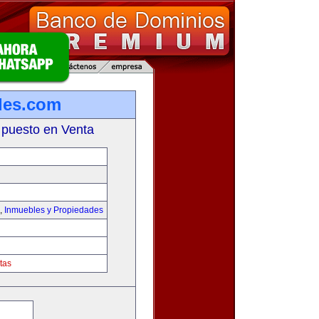
les.com
 puesto en Venta
,
Inmuebles y Propiedades
tas