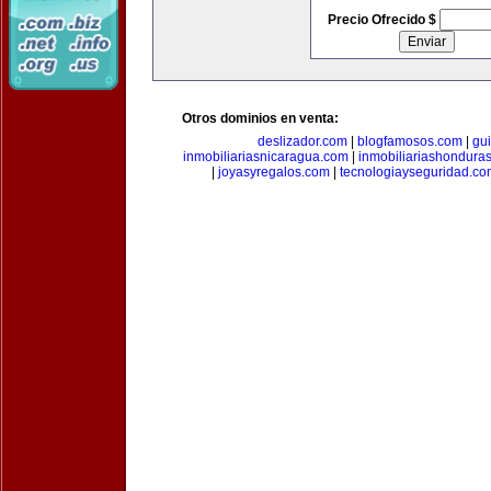
Precio Ofrecido $
Otros dominios en venta:
deslizador.com
|
blogfamosos.com
|
gu
inmobiliariasnicaragua.com
|
inmobiliariashondura
|
joyasyregalos.com
|
tecnologiayseguridad.co