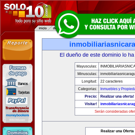
inmobiliariasnica
El dueño de este dominio lo ha
Mayusculas:
INMOBILIARIASNI
Minusculas:
inmobiliariasnicara
Longitud:
22 caracteres
Categorias:
Inmuebles y Propied
Precio:
Realizar una oferta!
Visitar!
inmobiliariasnicar
Serán consideradas ofer
Realizar una Oferta