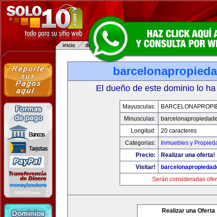
barcelonapropied
El dueño de este dominio lo ha
Mayusculas:
BARCELONAPROPI
Minusculas:
barcelonapropiedad
Longitud:
20 caracteres
Categorias:
Inmuebles y Propied
Precio:
Realizar una oferta!
Visitar!
barcelonapropieda
Serán consideradas ofer
Realizar una Oferta