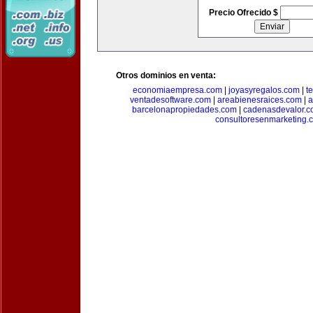
Precio Ofrecido $
Otros dominios en venta:
economiaempresa.com
|
joyasyregalos.com
|
t
ventadesoftware.com
|
areabienesraices.com
|
a
barcelonapropiedades.com
|
cadenasdevalor.c
consultoresenmarketing.