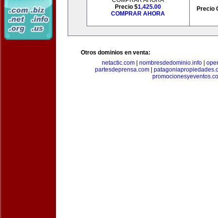
COMPRAR AHORA
Precio $
1,425.00
Precio 
COMPRAR AHORA
Otros dominios en venta:
netactic.com
|
nombresdedominio.info
|
ope
partesdeprensa.com
|
patagoniapropiedades.
promocionesyeventos.c