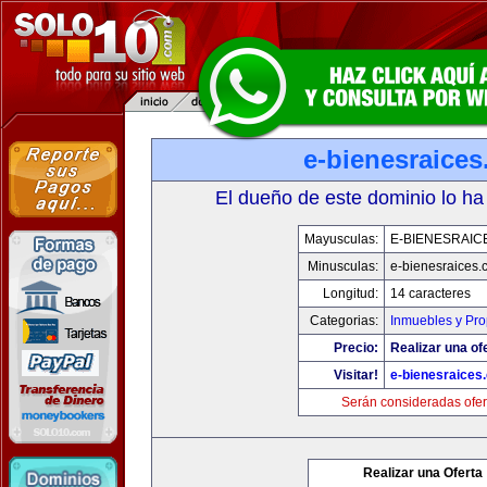
e-bienesraice
El dueño de este dominio lo ha
Mayusculas:
E-BIENESRAIC
Minusculas:
e-bienesraices
Longitud:
14 caracteres
Categorias:
Inmuebles y Pr
Precio:
Realizar una of
Visitar!
e-bienesraices
Serán consideradas ofer
Realizar una Oferta