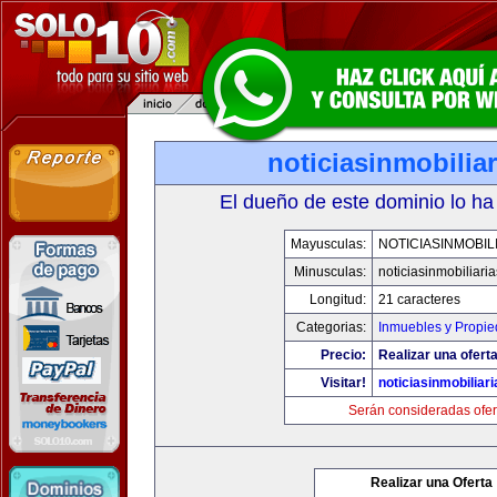
noticiasinmobilia
El dueño de este dominio lo ha
Mayusculas:
NOTICIASINMOBIL
Minusculas:
noticiasinmobiliari
Longitud:
21 caracteres
Categorias:
Inmuebles y Propi
Precio:
Realizar una oferta
Visitar!
noticiasinmobiliar
Serán consideradas ofer
Realizar una Oferta