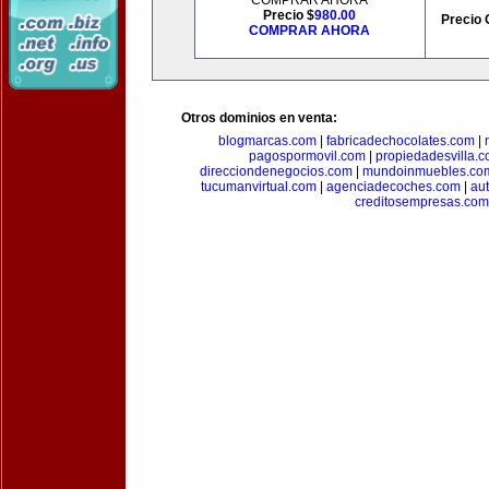
COMPRAR AHORA
Precio $
980.00
Precio 
COMPRAR AHORA
Otros dominios en venta:
blogmarcas.com
|
fabricadechocolates.com
|
pagospormovil.com
|
propiedadesvilla.
direcciondenegocios.com
|
mundoinmuebles.co
tucumanvirtual.com
|
agenciadecoches.com
|
au
creditosempresas.com