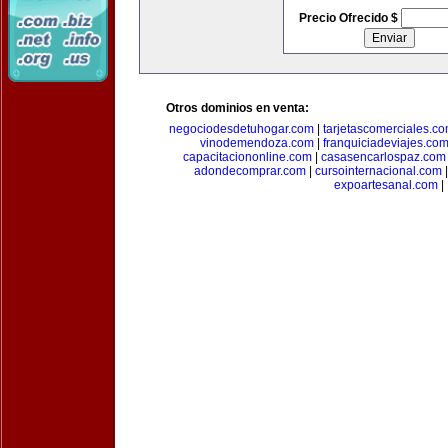
Precio Ofrecido $
Otros dominios en venta:
negociodesdetuhogar.com
|
tarjetascomerciales.c
vinodemendoza.com
|
franquiciadeviajes.co
capacitaciononline.com
|
casasencarlospaz.com
adondecomprar.com
|
cursointernacional.com
expoartesanal.com
|