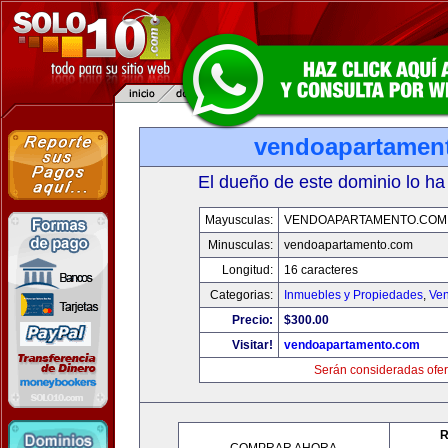
vendoapartamen
El dueño de este dominio lo ha
Mayusculas:
VENDOAPARTAMENTO.COM
Minusculas:
vendoapartamento.com
Longitud:
16 caracteres
Categorias:
Inmuebles y Propiedades
,
Ven
Precio:
$300.00
Visitar!
vendoapartamento.com
Serán consideradas ofer
R