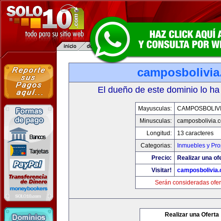
camposbolivi
El dueño de este dominio lo ha
Mayusculas:
CAMPOSBOLIV
Minusculas:
camposbolivia.
Longitud:
13 caracteres
Categorias:
Inmuebles y Pr
Precio:
Realizar una of
Visitar!
camposbolivia
Serán consideradas ofer
Realizar una Oferta