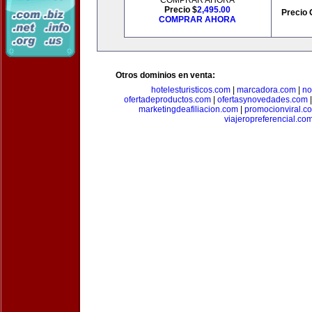
COMPRAR AHORA
Precio $
2,495.00
Precio 
COMPRAR AHORA
Otros dominios en venta:
hotelesturisticos.com
|
marcadora.com
|
no
ofertadeproductos.com
|
ofertasynovedades.com
marketingdeafiliacion.com
|
promocionviral.c
viajeropreferencial.co