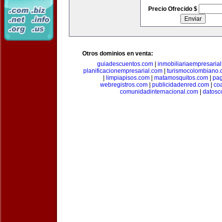
Precio Ofrecido $
Otros dominios en venta:
guiadescuentos.com
|
inmobiliariaempresaria
planificacionempresarial.com
|
turismocolombiano
|
limpiapisos.com
|
matamosquitos.com
|
pag
webregistros.com
|
publicidadenred.com
|
co
comunidadinternacional.com
|
datosc