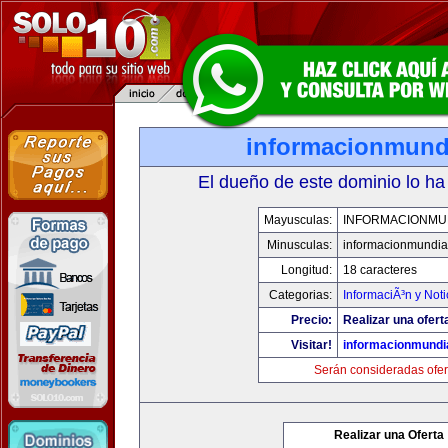
informacionmund
El dueño de este dominio lo ha
Mayusculas:
INFORMACIONMU
Minusculas:
informacionmundia
Longitud:
18 caracteres
Categorias:
InformaciÃ³n y Noti
Precio:
Realizar una ofert
Visitar!
informacionmundi
Serán consideradas ofer
Realizar una Oferta