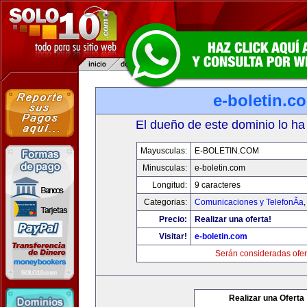
e-boletin.c
El dueño de este dominio lo ha
Mayusculas:
E-BOLETIN.COM
Minusculas:
e-boletin.com
Longitud:
9 caracteres
Categorias:
Comunicaciones y TelefonÃ­a
Precio:
Realizar una oferta!
Visitar!
e-boletin.com
Serán consideradas ofer
Realizar una Oferta